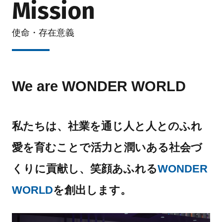
Mission
使命・存在意義
We are WONDER WORLD
私たちは、社業を通じ人と人とのふれ
愛を育むことで
活力と潤いある社会づ
くりに貢献し、
笑顔あふれる
WONDER
WORLD
を創出します。