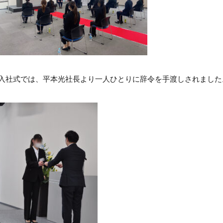
入社式では、平本光社長より一人ひとりに辞令を手渡しされました