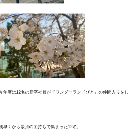
今年度は12名の新卒社員が『ワンダーランドびと』の仲間入りを
朝早くから緊張の面持ちで集まった12名。