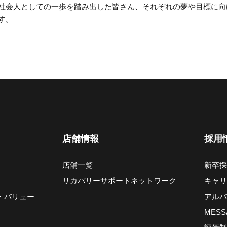
社会人としての一歩を踏み出した皆さん、それぞれの夢や目標に向
す。
店舗情報
採用
店舗一覧
新卒採
リカバリーサポートネットワーク
キャリ
・バリュー
アルバ
MESS