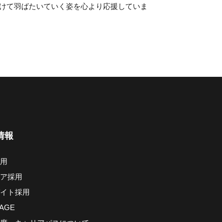
けて羽ばたいていく姿を心より応援していま
情報
用
ア採用
イト採用
AGE