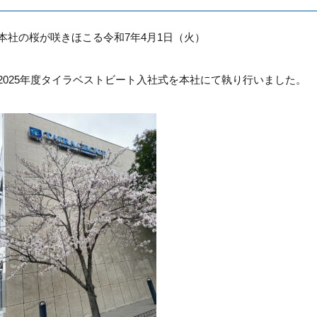
本社の桜が咲きほこる令和7年4月1日（火）
2025年度タイラベストビート入社式を本社にて執り行いました。