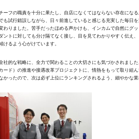
チーフの職責を十分に果たし、自店になくてはならない存在になる
でも試行錯誤しながら、日々前進していると感じる充実した毎日を
変わりました。苦手だったほめる声かけも、インカムで自然にグッ
ダントに対しても分け隔てなく接し、目を見てわかりやすく伝え、
傾けるよう心がけています。
全社的な戦略に、全力で関わることの大切さにも気づかされました
カード）の推進や接遇改革プロジェクトに、情熱をもって取り組ん
なかったので、次は必ず上位にランキングされるよう、細やかな業