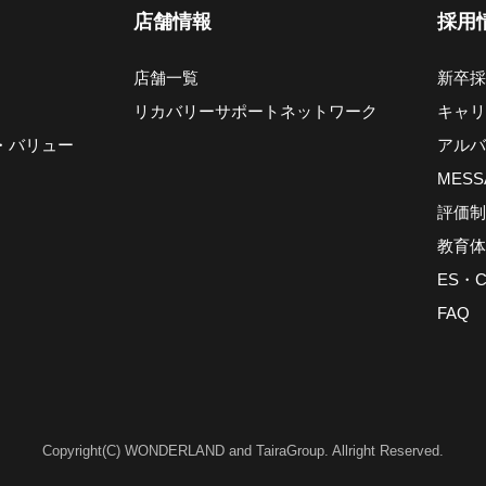
店舗情報
採用
店舗一覧
新卒採
リカバリーサポートネットワーク
キャリ
・バリュー
アルバ
MESS
評価制
教育体
ES・
FAQ
Copyright(C) WONDERLAND and TairaGroup. Allright Reserved.