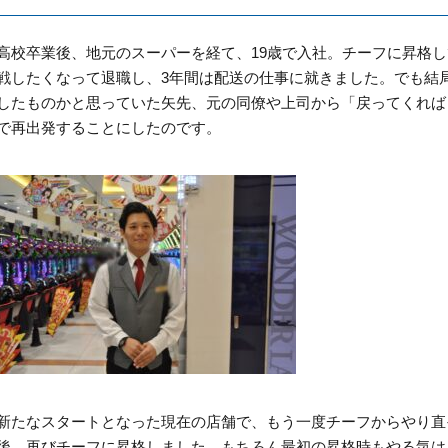
高校卒業後、地元のスーパーを経て、19歳で入社。チーフに昇格
戦したくなって退職し、3年間は配送の仕事に就きました。でも結
したものかと思っていた矢先、元の同僚や上司から「戻ってくれば
で再出発することにしたのです。
新たなスタートとなった現在の店舗で、もう一度チーフからやり直
後、再びチーフに昇格しました。もちろん最初の昇格時もやる気は