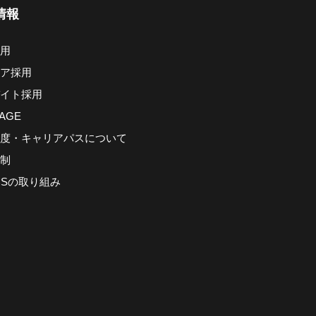
情報
用
ア採用
イト採用
AGE
度・キャリアパスについて
制
CSの取り組み