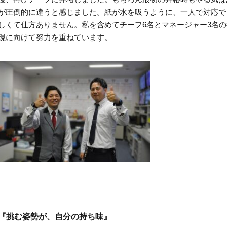
が圧倒的に違うと感じました。紙が水を吸うように、一人で対応で
しくて仕方ありません。私を含めてチーフ6名とマネージャー3名
現に向けて努力を重ねています。
『挑む姿勢が、自分の持ち味』