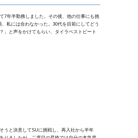
して7年半勤務しました。その後、他の仕事にも挑
局、私には合わなかった。30代を目前にしてどう
？」と声をかけてもらい、タイラベストビート
そうと決意してSUに挑戦し、再入社から半年
ありましたが、二度目の昇格では自分の本気度