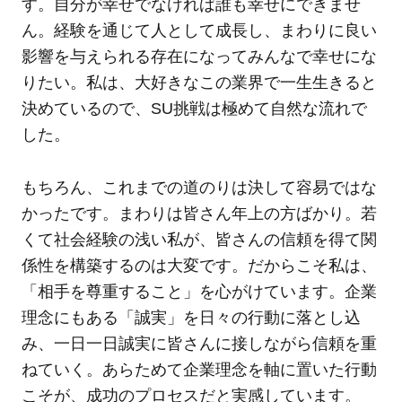
す。自分が幸せでなければ誰も幸せにできませ
ん。経験を通じて人として成長し、まわりに良い
影響を与えられる存在になってみんなで幸せにな
りたい。私は、大好きなこの業界で一生生きると
決めているので、SU挑戦は極めて自然な流れで
した。
もちろん、これまでの道のりは決して容易ではな
かったです。まわりは皆さん年上の方ばかり。若
くて社会経験の浅い私が、皆さんの信頼を得て関
係性を構築するのは大変です。だからこそ私は、
「相手を尊重すること」を心がけています。企業
理念にもある「誠実」を日々の行動に落とし込
み、一日一日誠実に皆さんに接しながら信頼を重
ねていく。あらためて企業理念を軸に置いた行動
こそが、成功のプロセスだと実感しています。