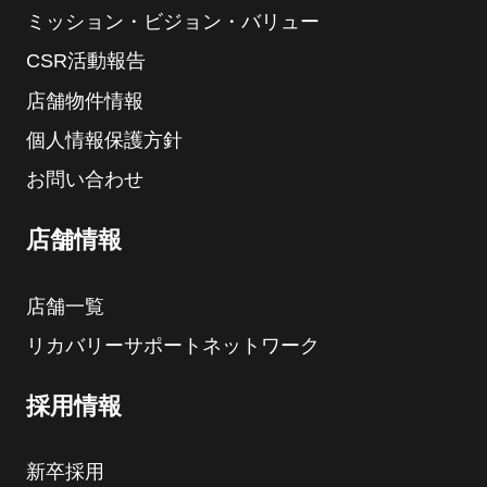
ミッション・ビジョン・バリュー
CSR活動報告
店舗物件情報
個人情報保護方針
お問い合わせ
店舗情報
店舗一覧
リカバリーサポートネットワーク
採用情報
新卒採用